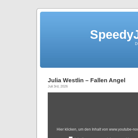
SpeedyJ
D
Julia Westlin – Fallen Angel
Juli 3rd, 2026
Hier klicken, um den Inhalt von www.youtube-n