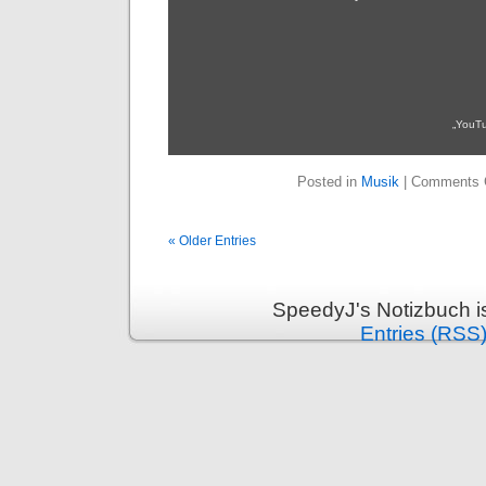
„YouTu
Posted in
Musik
|
Comments 
« Older Entries
SpeedyJ's Notizbuch i
Entries (RSS