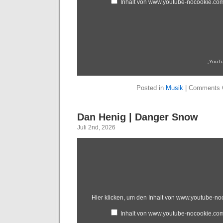
Inhalt von www.youtube-nocookie.co
„YouTu
Posted in
Musik
|
Comments 
Dan Henig | Danger Snow
Juli 2nd, 2026
Hier klicken, um den Inhalt von www.youtube-n
Inhalt von www.youtube-nocookie.co