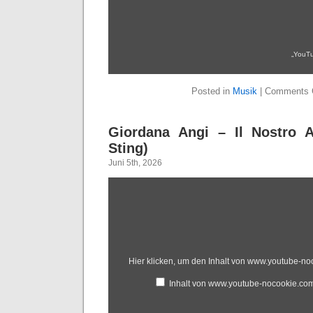
„YouTu
Posted in
Musik
|
Comments 
Giordana Angi – Il Nostro A
Sting)
Juni 5th, 2026
Hier klicken, um den Inhalt von www.youtube-n
Inhalt von www.youtube-nocookie.co