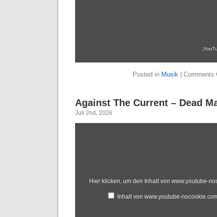
„YouTu
Posted in
Musik
|
Comments 
Against The Current – Dead M
Juli 2nd, 2026
Hier klicken, um den Inhalt von www.youtube-n
Inhalt von www.youtube-nocookie.co