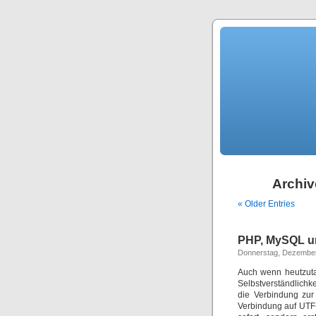
Archiv
« Older Entries
PHP, MySQL u
Donnerstag, Dezember
Auch wenn heutzuta
Selbstverständlichk
die Verbindung zur
Verbindung auf UTF-